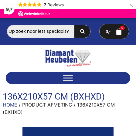
×
7
Reviews
9,7
0
136X210X57 CM (BXHXD)
HOME
/ PRODUCT AFMETING / 136X210X57 CM
(BXHXD)