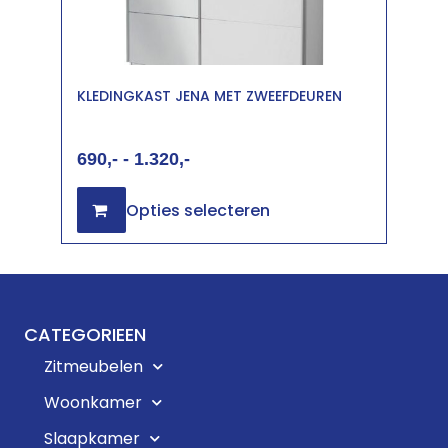
KLEDINGKAST JENA MET ZWEEFDEUREN
690
-
1.320
Opties selecteren
CATEGORIEEN
Zitmeubelen
Woonkamer
Slaapkamer