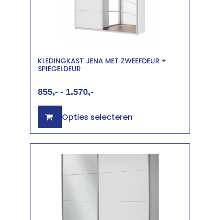
KLEDINGKAST JENA MET ZWEEFDEUR +
SPIEGELDEUR
855
-
1.570
Opties selecteren