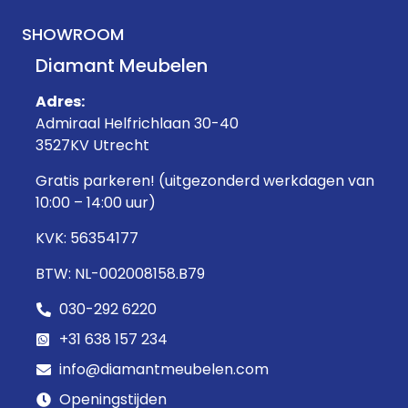
SHOWROOM
Diamant Meubelen
Adres:
Admiraal Helfrichlaan 30-40
3527KV Utrecht
Gratis parkeren! (uitgezonderd werkdagen van
10:00 – 14:00 uur)
KVK: 56354177
BTW: NL-002008158.B79
030-292 6220
+31 638 157 234
info@diamantmeubelen.com
Openingstijden