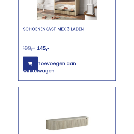
SCHOENENKAST MEX 3 LADEN
199
145
Toevoegen aan
winkelwagen