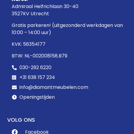
Admiraal Helfrichlaan 30-40
3527KV Utrecht
Gratis parkeren! (uitgezonderd werkdagen van
10:00 – 14:00 uur)
KVK: 56354177
BTW: NL-002008158.B79
030-292 6220
+31 638 157 234
info@diamantmeubelen.com
Openingstijden
VOLG ONS
Facebook