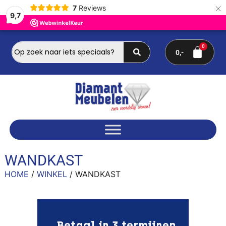
×
7
Reviews
9,7
0
WANDKAST
HOME
/
WINKEL
/ WANDKAST