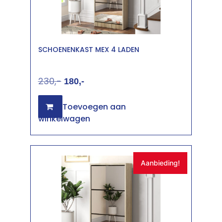
SCHOENENKAST MEX 4 LADEN
230
180
Toevoegen aan
winkelwagen
Aanbieding!