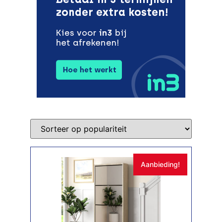
Aanbieding!