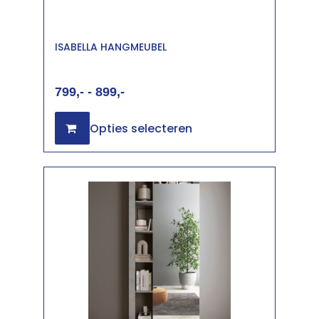
ISABELLA HANGMEUBEL
799
-
899
Opties selecteren