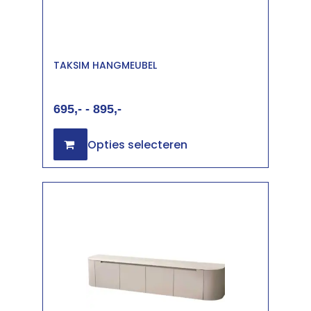
TAKSIM HANGMEUBEL
695
-
895
Opties selecteren