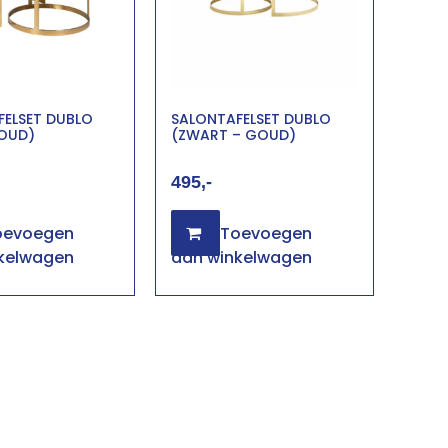
FELSET DUBLO
SALONTAFELSET DUBLO
GOUD)
(ZWART – GOUD)
495
oevoegen
Toevoegen
kelwagen
aan winkelwagen