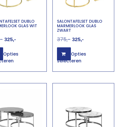
NTAFELSET DUBLO
SALONTAFELSET DUBLO
ERLOOK GLAS WIT
MARMERLOOK GLAS
ZWART
375
325
325
Opties
Opties
cteren
selecteren