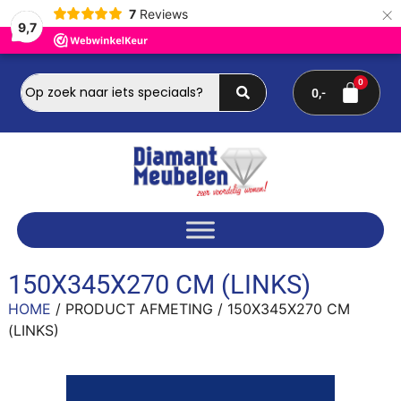
×
7
Reviews
9,7
0
150X345X270 CM (LINKS)
HOME
/ PRODUCT AFMETING / 150X345X270 CM
(LINKS)