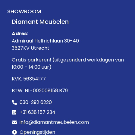
SHOWROOM
Diamant Meubelen
Adres:
Admiraal Helfrichlaan 30-40
3527KV Utrecht
Gratis parkeren! (uitgezonderd werkdagen van
10:00 – 14:00 uur)
KVK: 56354177
BTW: NL-002008158.B79
030-292 6220
+31 638 157 234
info@diamantmeubelen.com
Openingstijden