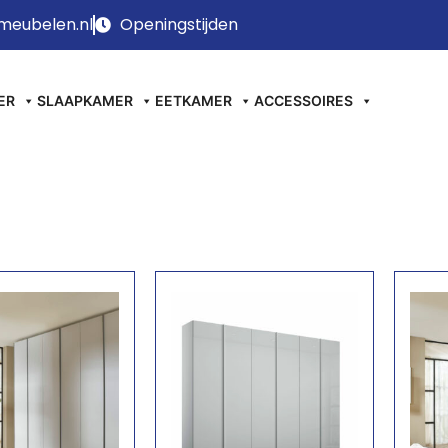
meubelen.nl
Openingstijden
ER
SLAAPKAMER
EETKAMER
ACCESSOIRES