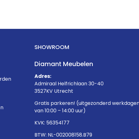
SHOWROOM
Diamant Meubelen
Adres:
rden
Admiraal Helfrichlaan 30-40
3527KV Utrecht
Gratis parkeren! (uitgezonderd werkdage
en
van 10:00 – 14:00 uur)
KVK: 56354177
BTW: NL-002008158.B79