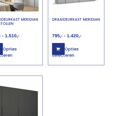
IDEURKAST MERIDIAN
DRAAIDEURKAST MERIDIAN
STOLLEN
-
1.510
795
-
1.420
Opties
Opties
cteren
selecteren