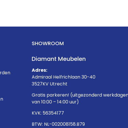
SHOWROOM
Diamant Meubelen
Adres:
rden
Admiraal Helfrichlaan 30-40
3527KV Utrecht
Gratis parkeren! (uitgezonderd werkdage
en
van 10:00 – 14:00 uur)
KVK: 56354177
BTW: NL-002008158.B79