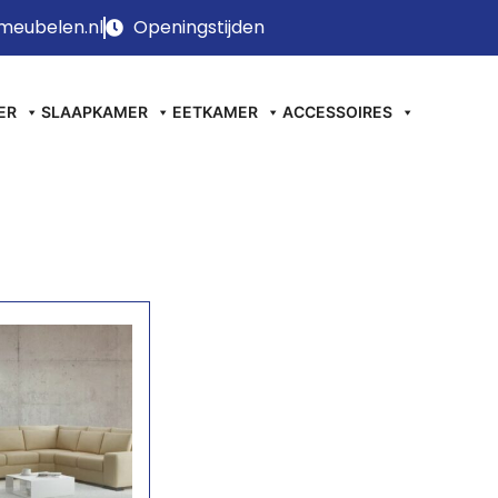
meubelen.nl
Openingstijden
ER
SLAAPKAMER
EETKAMER
ACCESSOIRES