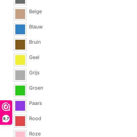
Beige
Blauw
Bruin
Geel
Grijs
Groen
Paars
Rood
9,7
Roze