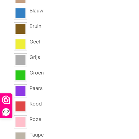
Blauw
Bruin
Geel
Grijs
Groen
Paars
Rood
9,7
Roze
Taupe