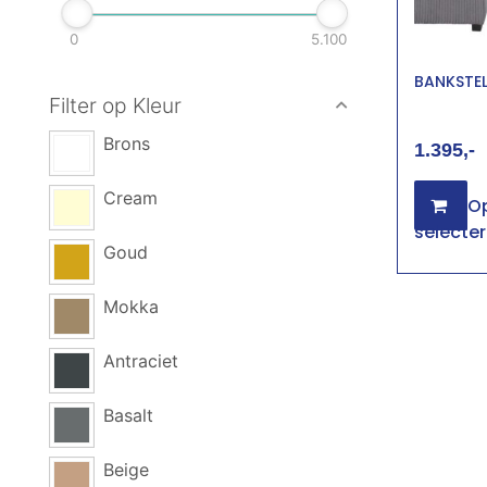
0
5.100
BANKSTEL
Filter op Kleur
Brons
1.395
Cream
Op
selecte
Goud
Mokka
Antraciet
Basalt
Beige