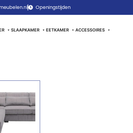
meubelen.nl
Openingstijden
ER
SLAAPKAMER
EETKAMER
ACCESSOIRES