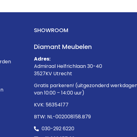
SHOWROOM
Diamant Meubelen
Adres:
rden
Admiraal Helfrichlaan 30-40
3527KV Utrecht
Gratis parkeren! (uitgezonderd werkdage
en
van 10:00 – 14:00 uur)
KVK: 56354177
BTW: NL-002008158.B79
030-292 6220