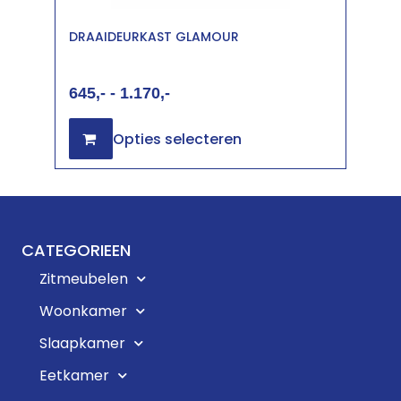
DRAAIDEURKAST GLAMOUR
645
-
1.170
Opties selecteren
CATEGORIEEN
Zitmeubelen
Woonkamer
Slaapkamer
Eetkamer