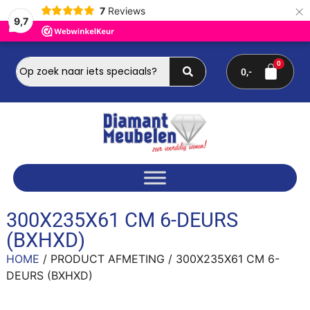
×
7
Reviews
9,7
0
300X235X61 CM 6-DEURS
(BXHXD)
HOME
/ PRODUCT AFMETING / 300X235X61 CM 6-
DEURS (BXHXD)