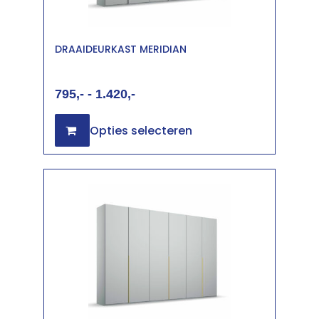
DRAAIDEURKAST MERIDIAN
795
-
1.420
Opties selecteren