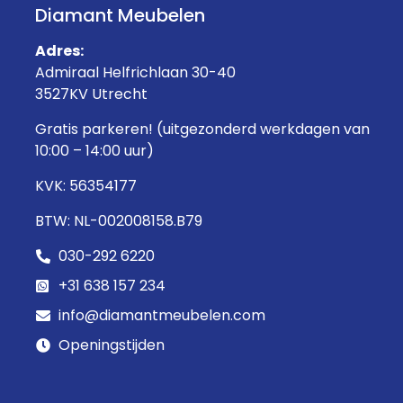
Diamant Meubelen
Adres:
Admiraal Helfrichlaan 30-40
3527KV Utrecht
Gratis parkeren! (uitgezonderd werkdagen van
10:00 – 14:00 uur)
KVK: 56354177
BTW: NL-002008158.B79
030-292 6220
+31 638 157 234
info@diamantmeubelen.com
Openingstijden