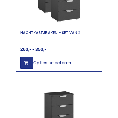
NACHTKASTJE AKEN – SET VAN 2
260
-
350
Opties selecteren