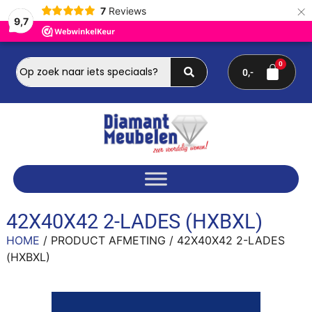
×
7
Reviews
9,7
0
42X40X42 2-LADES (HXBXL)
HOME
/ PRODUCT AFMETING / 42X40X42 2-LADES
(HXBXL)