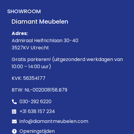
SHOWROOM
Diamant Meubelen
Adres:
Admiraal Helfrichlaan 30-40
3527KV Utrecht
Gratis parkeren! (uitgezonderd werkdagen van
10:00 – 14:00 uur)
KVK: 56354177
BTW: NL-002008158.B79
030-292 6220
+31 638 157 234
info@diamantmeubelen.com
Openingstijden