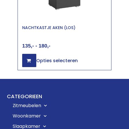
NACHTKASTJE AKEN (LOS)
135
-
180
Opties selecteren
CATEGORIEEN
Zitmeubelen
Woonkamer
Slaapkamer