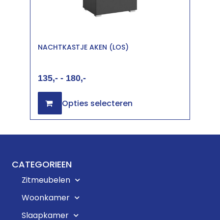
NACHTKASTJE AKEN (LOS)
135
-
180
Opties selecteren
CATEGORIEEN
Zitmeubelen
Woonkamer
Slaapkamer