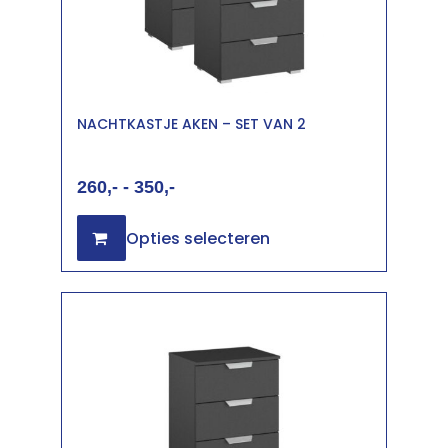
NACHTKASTJE AKEN – SET VAN 2
260
-
350
Opties selecteren