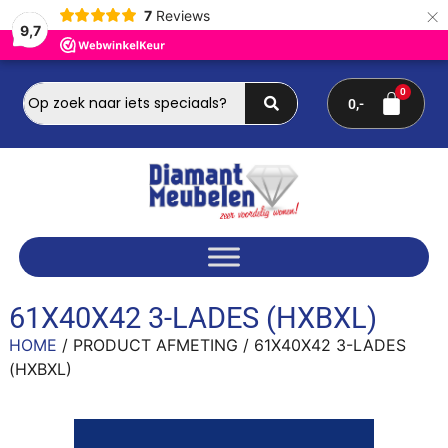
×
7
Reviews
9,7
0
61X40X42 3-LADES (HXBXL)
HOME
/ PRODUCT AFMETING / 61X40X42 3-LADES
(HXBXL)