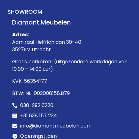
SHOWROOM
Diamant Meubelen
Adres:
Admiraal Helfrichlaan 30-40
3527KV Utrecht
Gratis parkeren! (uitgezonderd werkdagen van
10:00 – 14:00 uur)
KVK: 56354177
BTW: NL-002008158.B79
030-292 6220
+31 638 157 234
info@diamantmeubelen.com
Openingstijden