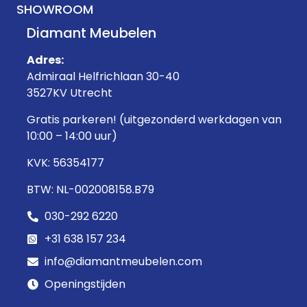
SHOWROOM
Diamant Meubelen
Adres:
Admiraal Helfrichlaan 30-40
3527KV Utrecht
Gratis parkeren! (uitgezonderd werkdagen van
10:00 – 14:00 uur)
KVK: 56354177
BTW: NL-002008158.B79
030-292 6220
+31 638 157 234
info@diamantmeubelen.com
Openingstijden