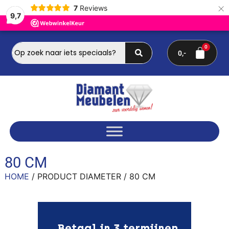
×
7
Reviews
9,7
0
80 CM
HOME
/ PRODUCT DIAMETER / 80 CM