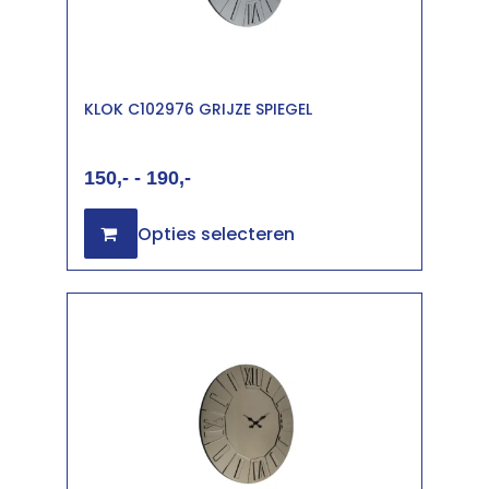
KLOK C102976 GRIJZE SPIEGEL
150
-
190
Opties selecteren