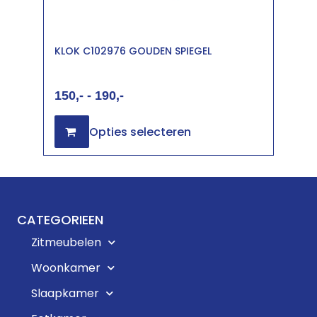
KLOK C102976 GOUDEN SPIEGEL
150
-
190
Opties selecteren
CATEGORIEEN
Zitmeubelen
Woonkamer
Slaapkamer