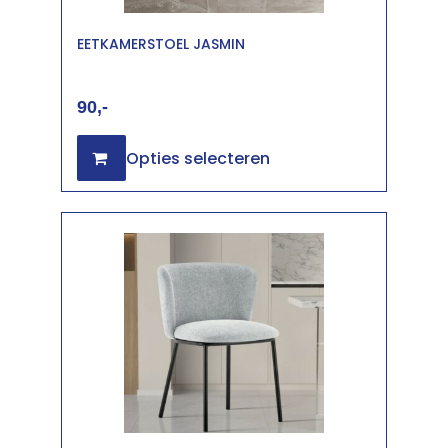
EETKAMERSTOEL JASMIN
90
Opties selecteren