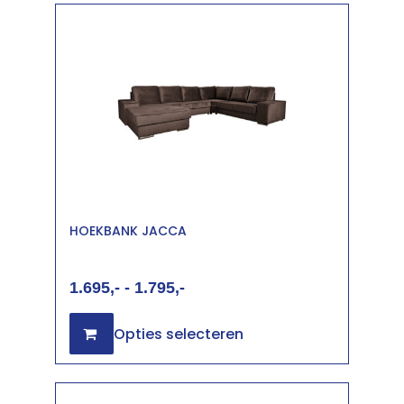
HOEKBANK JACCA
1.695
-
1.795
Opties selecteren