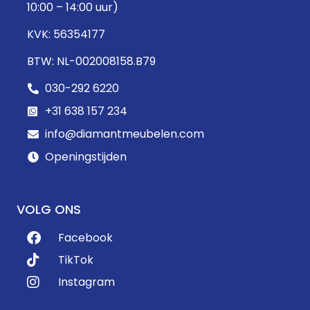
10:00 – 14:00 uur)
KVK: 56354177
BTW: NL-002008158.B79
030-292 6220
+31 638 157 234
info@diamantmeubelen.com
Openingstijden
VOLG ONS
Facebook
TikTok
Instagram