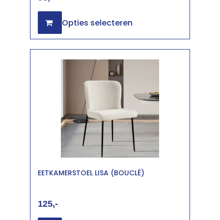
Opties selecteren
EETKAMERSTOEL LISA (BOUCLÉ)
125