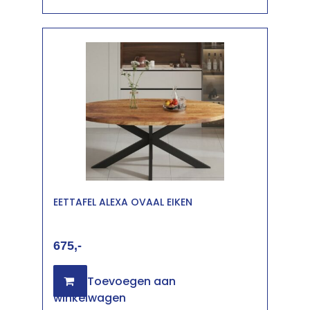
EETTAFEL ALEXA OVAAL EIKEN
675
Toevoegen aan
winkelwagen