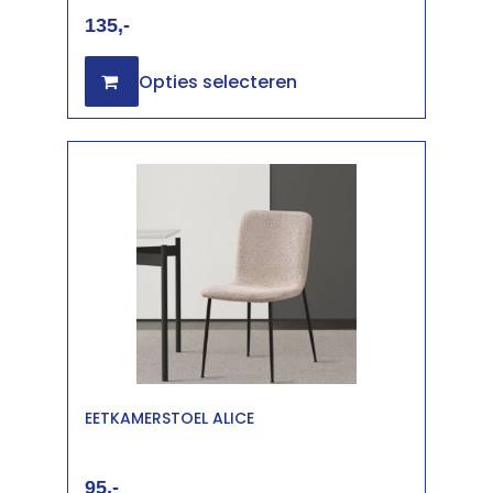
135
Opties selecteren
EETKAMERSTOEL ALICE
95