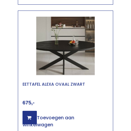
EETTAFEL ALEXA OVAAL ZWART
675
Toevoegen aan
winkelwagen