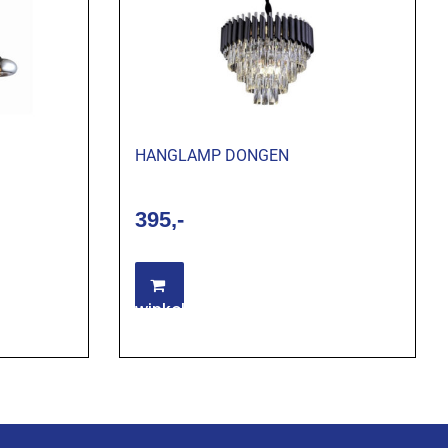
HANGLAMP DONGEN
395
Toevoegen aan
winkelwagen