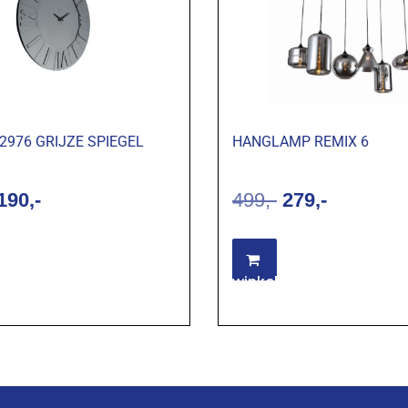
2976 GRIJZE SPIEGEL
HANGLAMP REMIX 6
190
499
279
ties selecteren
Toevoegen aan
winkelwagen