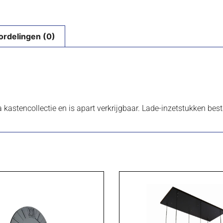
ordelingen (0)
a kastencollectie en is apart verkrijgbaar. Lade-inzetstukken best