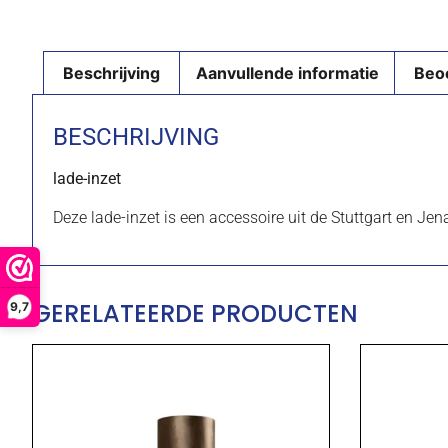
Beschrijving
Aanvullende informatie
Beo
BESCHRIJVING
lade-inzet
Deze lade-inzet is een accessoire uit de Stuttgart en Jen
GERELATEERDE PRODUCTEN
9,7