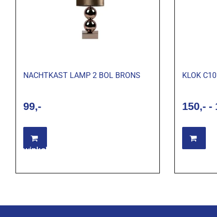
NACHTKAST LAMP 2 BOL BRONS
KLOK C10
99
150
-
Toevoegen aan
Op
winkelwagen