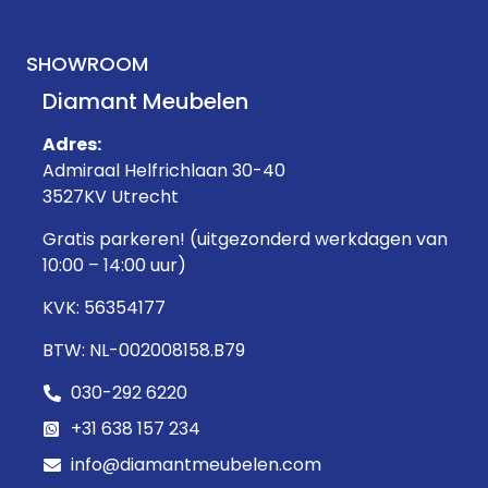
SHOWROOM
Diamant Meubelen
Adres:
Admiraal Helfrichlaan 30-40
3527KV Utrecht
Gratis parkeren! (uitgezonderd werkdagen van
10:00 – 14:00 uur)
KVK: 56354177
BTW: NL-002008158.B79
030-292 6220
+31 638 157 234
info@diamantmeubelen.com