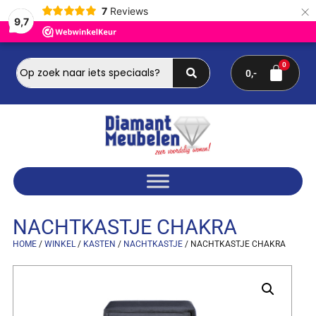
×
7
Reviews
9,7
0
NACHTKASTJE CHAKRA
HOME
/
WINKEL
/
KASTEN
/
NACHTKASTJE
/ NACHTKASTJE CHAKRA