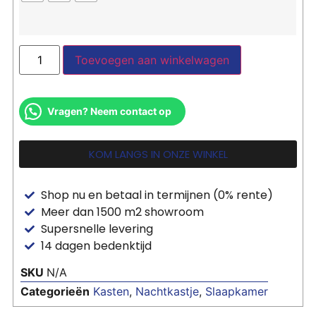
Toevoegen aan winkelwagen
Vragen? Neem contact op
KOM LANGS IN ONZE WINKEL
Shop nu en betaal in termijnen (0% rente)
Meer dan 1500 m2 showroom
Supersnelle levering
14 dagen bedenktijd
SKU
N/A
Categorieën
Kasten
,
Nachtkastje
,
Slaapkamer