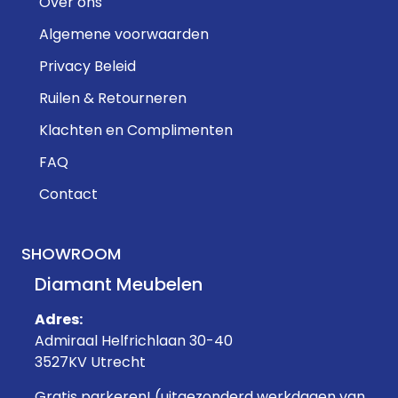
Over ons
Algemene voorwaarden
Privacy Beleid
Ruilen & Retourneren
Klachten en Complimenten
FAQ
Contact
SHOWROOM
Diamant Meubelen
Adres:
Admiraal Helfrichlaan 30-40
3527KV Utrecht
Gratis parkeren! (uitgezonderd werkdagen van