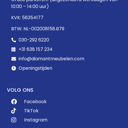
10:00 – 14:00 uur)
KVK: 56354177
BTW: NL-002008158.B79
030-292 6220
+31 638 157 234
info@diamantmeubelen.com
Openingstijden
VOLG ONS
Facebook
TikTok
Instagram