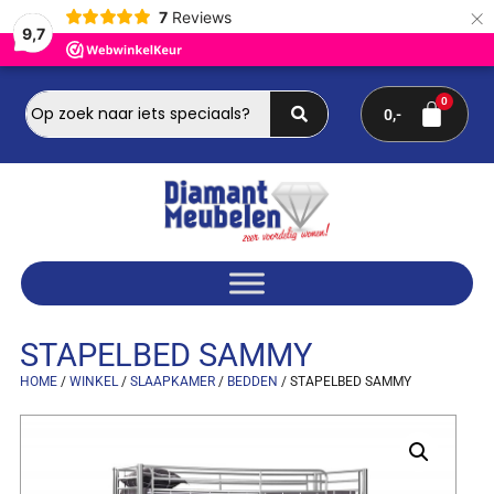
×
7
Reviews
9,7
0
STAPELBED SAMMY
HOME
/
WINKEL
/
SLAAPKAMER
/
BEDDEN
/ STAPELBED SAMMY