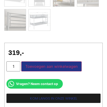
319
Toevoegen aan winkelwagen
Vragen? Neem contact op
KOM LANGS IN ONZE WINKEL