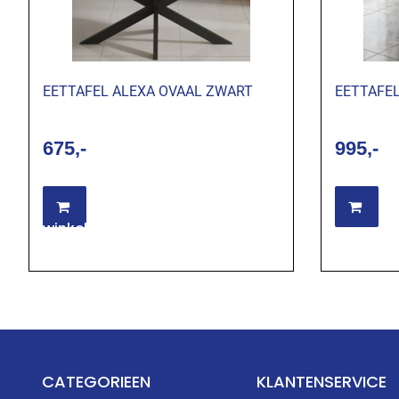
EETTAFEL ALEXA OVAAL ZWART
EETTAFEL
675
995
Toevoegen aan
Op
winkelwagen
CATEGORIEEN
KLANTENSERVICE