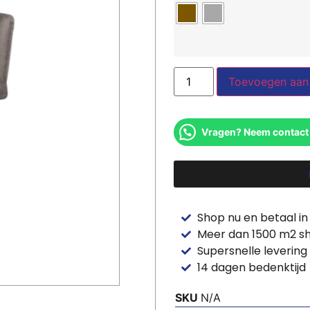
Toevoegen aan
Vragen? Neem contact
Shop nu en betaal in
Meer dan 1500 m2 
Supersnelle levering
14 dagen bedenktijd
SKU
N/A