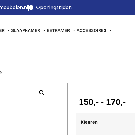
meubelen.nl
Openingstijden
ER
SLAAPKAMER
EETKAMER
ACCESSOIRES
EN
150
-
170
Kleuren