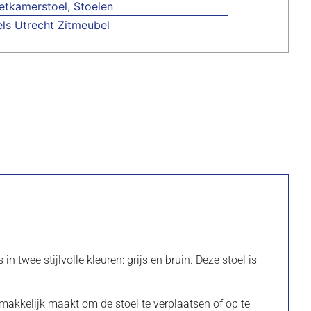
etkamerstoel
,
Stoelen
ls Utrecht Zitmeubel
twee stijlvolle kleuren: grijs en bruin. Deze stoel is
emakkelijk maakt om de stoel te verplaatsen of op te