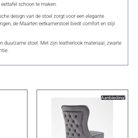
w eettafel schoon te maken.
ische design van de stoel zorgt voor een elegante
engen, de Maarten eetkamerstoel biedt comfort en stijl
en duurzame stoel. Met zijn leatherlook materiaal, zwarte
ntie.
Aanbieding!