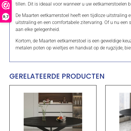
tillen. Dit is ideaal voor wanneer u uw eetkamerstoelen 
De Maarten eetkamerstoel heeft een tijdloze uitstraling e
9,7
uitstraling en een comfortabele zitervaring. Of u nu een 
aan elke gelegenheid.
Kortom, de Maarten eetkamerstoel is een geweldige keuze 
metalen poten op wieltjes en handvat op de rugzijde, bied
GERELATEERDE PRODUCTEN