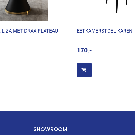
 LIZA MET DRAAIPLATEAU
EETKAMERSTOEL KAREN
170
ties selecteren
Opties selecteren
SHOWROOM