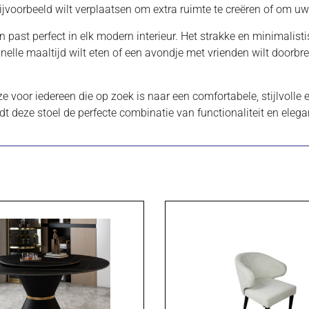
bijvoorbeeld wilt verplaatsen om extra ruimte te creëren of om u
n past perfect in elk modern interieur. Het strakke en minimalist
snelle maaltijd wilt eten of een avondje met vrienden wilt doorbr
voor iedereen die op zoek is naar een comfortabele, stijlvolle 
t deze stoel de perfecte combinatie van functionaliteit en elega