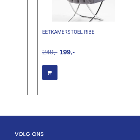
EETKAMERSTOEL RIBE
249
199
Opties selecteren
VOLG ONS