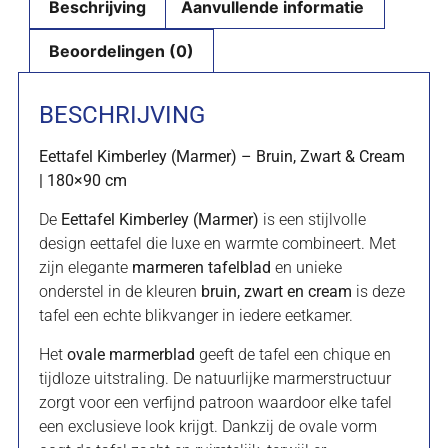
Beschrijving
Aanvullende informatie
Beoordelingen (0)
BESCHRIJVING
Eettafel Kimberley (Marmer) – Bruin, Zwart & Cream
| 180×90 cm
De
Eettafel Kimberley (Marmer)
is een stijlvolle
design eettafel die luxe en warmte combineert. Met
zijn elegante
marmeren tafelblad
en unieke
onderstel in de kleuren
bruin, zwart en cream
is deze
tafel een echte blikvanger in iedere eetkamer.
Het
ovale marmerblad
geeft de tafel een chique en
tijdloze uitstraling. De natuurlijke marmerstructuur
zorgt voor een verfijnd patroon waardoor elke tafel
een exclusieve look krijgt. Dankzij de ovale vorm