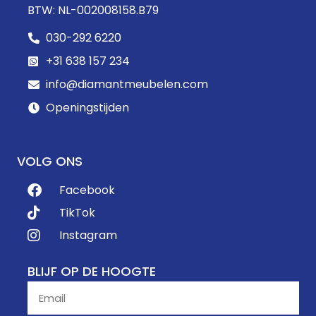
BTW: NL-002008158.B79
030-292 6220
+31 638 157 234
info@diamantmeubelen.com
Openingstijden
VOLG ONS
Facebook
TikTok
Instagram
BLIJF OP DE HOOGTE