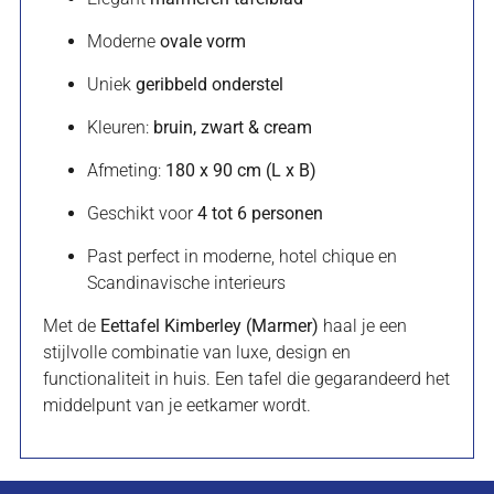
Moderne
ovale vorm
Uniek
geribbeld onderstel
Kleuren:
bruin, zwart & cream
Afmeting:
180 x 90 cm (L x B)
Geschikt voor
4 tot 6 personen
Past perfect in moderne, hotel chique en
Scandinavische interieurs
Met de
Eettafel Kimberley (Marmer)
haal je een
stijlvolle combinatie van luxe, design en
functionaliteit in huis. Een tafel die gegarandeerd het
middelpunt van je eetkamer wordt.