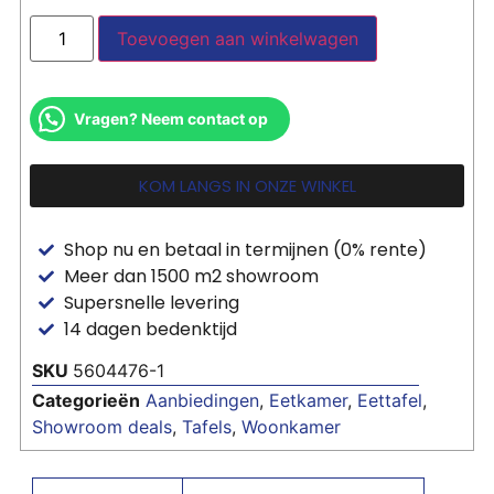
Toevoegen aan winkelwagen
Vragen? Neem contact op
KOM LANGS IN ONZE WINKEL
Shop nu en betaal in termijnen (0% rente)
Meer dan 1500 m2 showroom
Supersnelle levering
14 dagen bedenktijd
SKU
5604476-1
Categorieën
Aanbiedingen
,
Eetkamer
,
Eettafel
,
Showroom deals
,
Tafels
,
Woonkamer