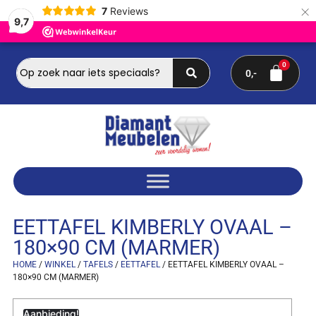
×
7
Reviews
9,7
0
EETTAFEL KIMBERLY OVAAL –
180×90 CM (MARMER)
HOME
/
WINKEL
/
TAFELS
/
EETTAFEL
/ EETTAFEL KIMBERLY OVAAL –
180×90 CM (MARMER)
Aanbieding!