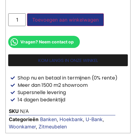
Toevoegen aan winkelwagen
Vragen? Neem contact op
KOM LANGS IN ONZE WINKEL
Shop nu en betaal in termijnen (0% rente)
Meer dan 1500 m2 showroom
Supersnelle levering
14 dagen bedenktijd
SKU
N/A
Categorieën
Banken
,
Hoekbank
,
U-Bank
,
Woonkamer
,
Zitmeubelen