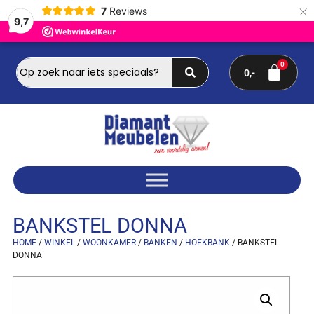
×
7
Reviews
9,7
0
BANKSTEL DONNA
HOME
/
WINKEL
/
WOONKAMER
/
BANKEN
/
HOEKBANK
/ BANKSTEL
DONNA