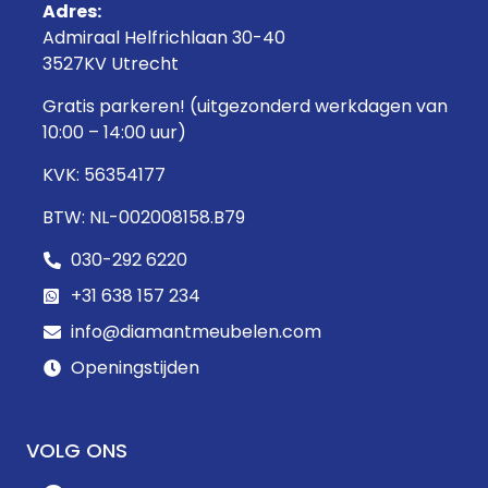
Adres:
Admiraal Helfrichlaan 30-40
3527KV Utrecht
Gratis parkeren! (uitgezonderd werkdagen van
10:00 – 14:00 uur)
KVK: 56354177
BTW: NL-002008158.B79
030-292 6220
+31 638 157 234
info@diamantmeubelen.com
Openingstijden
VOLG ONS