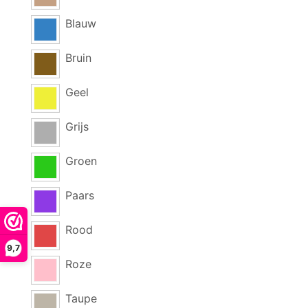
Blauw
Bruin
Geel
Grijs
Groen
Paars
Rood
9,7
Roze
Taupe