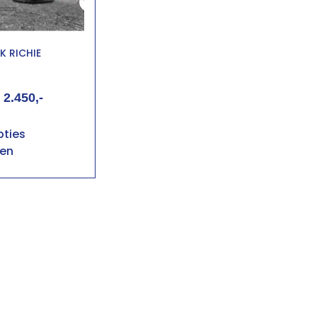
 RICHIE
2.450
ties
ren