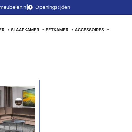
meubelen.nl
Openingstijden
ER
SLAAPKAMER
EETKAMER
ACCESSOIRES