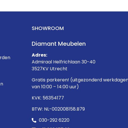
SHOWROOM
Diamant Meubelen
Adres:
rden
Admiraal Helfrichlaan 30-40
3527KV Utrecht
Gratis parkeren! (uitgezonderd werkdage
en
van 10:00 – 14:00 uur)
KVK: 56354177
BTW: NL-002008158.B79
030-292 6220