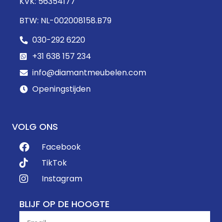
KVK: 56354177
BTW: NL-002008158.B79
030-292 6220
+31 638 157 234
info@diamantmeubelen.com
Openingstijden
VOLG ONS
Facebook
TikTok
Instagram
BLIJF OP DE HOOGTE