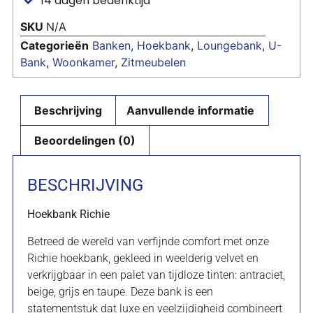
14 dagen bedenktijd
SKU
N/A
Categorieën
Banken
,
Hoekbank
,
Loungebank
,
U-
Bank
,
Woonkamer
,
Zitmeubelen
Beschrijving
Aanvullende informatie
Beoordelingen (0)
BESCHRIJVING
Hoekbank Richie
Betreed de wereld van verfijnde comfort met onze
Richie hoekbank, gekleed in weelderig velvet en
verkrijgbaar in een palet van tijdloze tinten: antraciet,
beige, grijs en taupe. Deze bank is een
statementstuk dat luxe en veelzijdigheid combineert