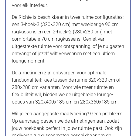
voor elk interieur.
De Richie is beschikbaar in twee ruime configuraties:
een 3-hoek-3 (320×320 cm) met weelderige 90 cm
rugkussens en een 2-hoek-2 (280×280 cm) met
comfortabele 70 cm rugkussens. Geniet van
uitgestrekte ruimte voor ontspanning, of je nu gasten
ontvangt of jezelf wilt verwennen met een ultiem
loungemoment.
De afmetingen zijn ontworpen voor optimale
functionaliteit: kies tussen de ruime 320×320 cm of
280×280 cm varianten. Voor wie meer ruimte en
flexibiliteit wil, bieden we de uitgebreide lounge-
opties van 320x400x185 cm en 280x360x185 cm.
Wil je een aangepaste maatvoering? Geen probleem.
Op aanvraag passen we de afmetingen aan, zodat
jouw hoekbank perfect in jouw ruimte past. Ook zijn
er diverse rugkussenmaten beschikbaar om de