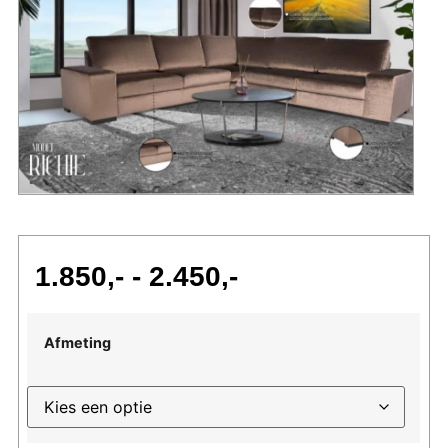
1.850
-
2.450
Afmeting