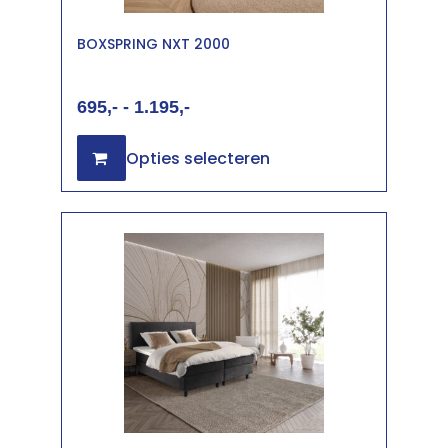
BOXSPRING NXT 2000
695
-
1.195
Opties selecteren