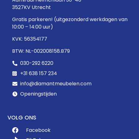
3527KV Utrecht
Gratis parkeren! (uitgezonderd werkdagen van
10:00 – 14:00 uur)
KVK: 56354177
BTW: NL-002008158.B79
030-292 6220
+31 638 157 234
info@diamantmeubelen.com
Openingstijden
VOLG ONS
Facebook