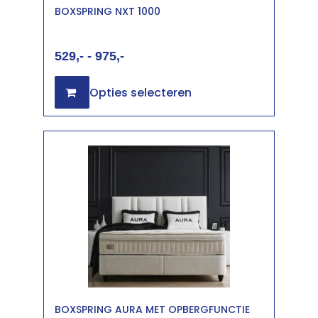
BOXSPRING NXT 1000
529
-
975
Opties selecteren
BOXSPRING AURA MET OPBERGFUNCTIE