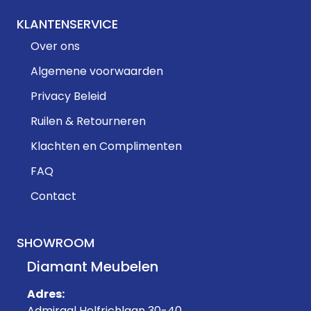
KLANTENSERVICE
Over ons
Algemene voorwaarden
Privacy Beleid
Ruilen & Retourneren
Klachten en Complimenten
FAQ
Contact
SHOWROOM
Diamant Meubelen
Adres:
Admiraal Helfrichlaan 30-40