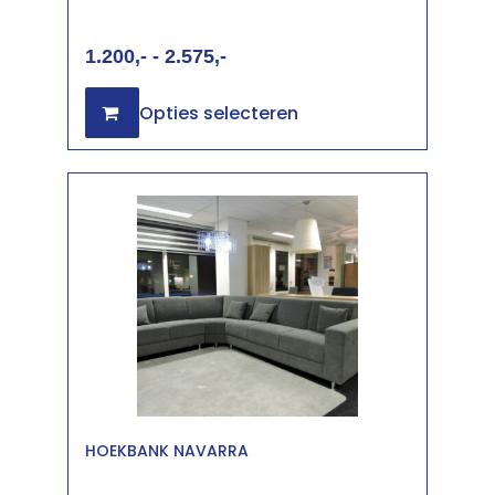
1.200
-
2.575
Opties selecteren
HOEKBANK NAVARRA