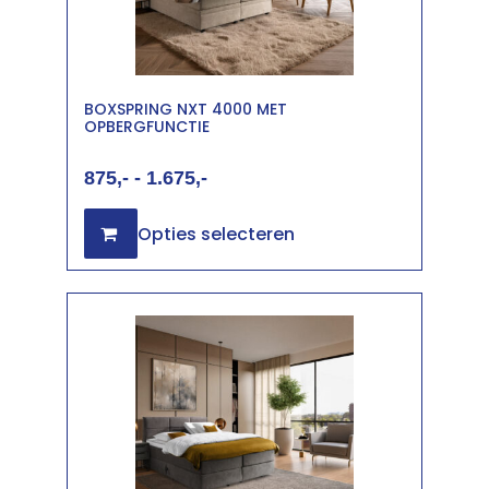
BOXSPRING NXT 4000 MET
OPBERGFUNCTIE
875
-
1.675
Opties selecteren