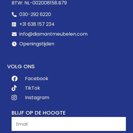
BTW: NL-002008158.B79
030-292 6220
+31 638 157 234
info@diamantmeubelen.com
Openingstijden
VOLG ONS
Facebook
TikTok
Instagram
BLIJF OP DE HOOGTE