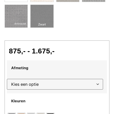
875
-
1.675
Afmeting
Kleuren