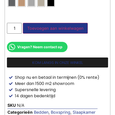
Toevoegen aan winkelwagen
Vragen? Neem contact op
KOM LANGS IN ONZE WINKEL
Shop nu en betaal in termijnen (0% rente)
Meer dan 1500 m2 showroom
Supersnelle levering
14 dagen bedenktijd
SKU
N/A
Categorieën
Bedden
,
Boxspring
,
Slaapkamer