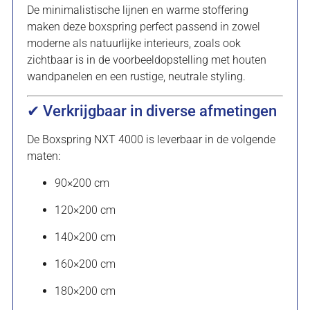
De minimalistische lijnen en warme stoffering
maken deze boxspring perfect passend in zowel
moderne als natuurlijke interieurs, zoals ook
zichtbaar is in de voorbeeldopstelling met houten
wandpanelen en een rustige, neutrale styling.
✔ Verkrijgbaar in diverse afmetingen
De Boxspring NXT 4000 is leverbaar in de volgende
maten:
90×200 cm
120×200 cm
140×200 cm
160×200 cm
180×200 cm