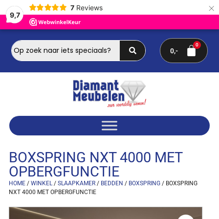
×
7
Reviews
9,7
0
BOXSPRING NXT 4000 MET
OPBERGFUNCTIE
HOME
/
WINKEL
/
SLAAPKAMER
/
BEDDEN
/
BOXSPRING
/ BOXSPRING
NXT 4000 MET OPBERGFUNCTIE