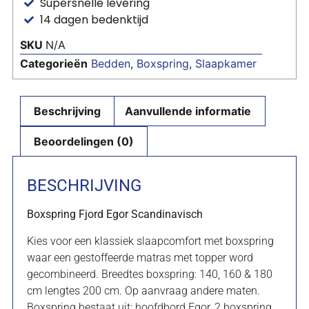
Supersnelle levering
14 dagen bedenktijd
SKU
N/A
Categorieën
Bedden
,
Boxspring
,
Slaapkamer
Beschrijving
Aanvullende informatie
Beoordelingen (0)
BESCHRIJVING
Boxspring Fjord Egor Scandinavisch
Kies voor een klassiek slaapcomfort met boxspring
waar een gestoffeerde matras met topper word
gecombineerd. Breedtes boxspring: 140, 160 & 180
cm lengtes 200 cm. Op aanvraag andere maten.
Boxspring bestaat uit: hoofdbord Egor, 2 boxspring