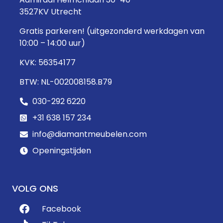
3527KV Utrecht
Gratis parkeren! (uitgezonderd werkdagen van
10:00 – 14:00 uur)
KVK: 56354177
BTW: NL-002008158.B79
030-292 6220
+31 638 157 234
info@diamantmeubelen.com
Openingstijden
VOLG ONS
Facebook