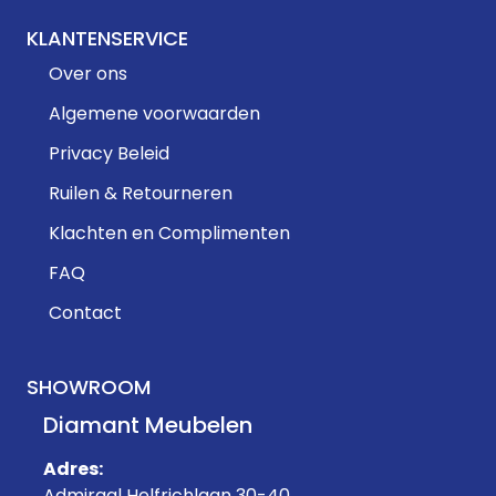
KLANTENSERVICE
Over ons
Algemene voorwaarden
Privacy Beleid
Ruilen & Retourneren
Klachten en Complimenten
FAQ
Contact
SHOWROOM
Diamant Meubelen
Adres:
Admiraal Helfrichlaan 30-40