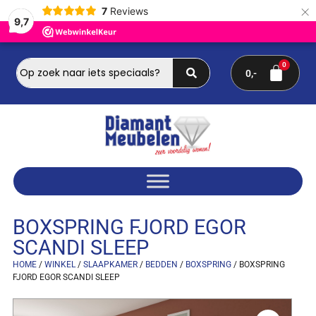
×
7
Reviews
9,7
0
BOXSPRING FJORD EGOR
SCANDI SLEEP
HOME
/
WINKEL
/
SLAAPKAMER
/
BEDDEN
/
BOXSPRING
/ BOXSPRING
FJORD EGOR SCANDI SLEEP