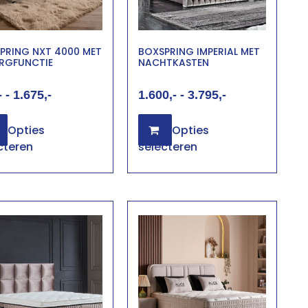
PRING NXT 4000 MET
BOXSPRING IMPERIAL MET
RGFUNCTIE
NACHTKASTEN
-
1.675
1.600
-
3.795
Opties
Opties
cteren
selecteren