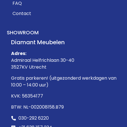
FAQ
Contact
SHOWROOM
Diamant Meubelen
Adres:
Admiraal Helfrichlaan 30-40
3527KV Utrecht
Gratis parkeren! (uitgezonderd werkdagen van
10:00 – 14:00 uur)
KVK: 56354177
BTW: NL-002008158.B79
030-292 6220