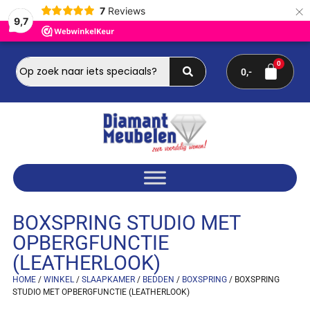
×
7
Reviews
9,7
0
BOXSPRING STUDIO MET
OPBERGFUNCTIE
(LEATHERLOOK)
HOME
/
WINKEL
/
SLAAPKAMER
/
BEDDEN
/
BOXSPRING
/ BOXSPRING
STUDIO MET OPBERGFUNCTIE (LEATHERLOOK)