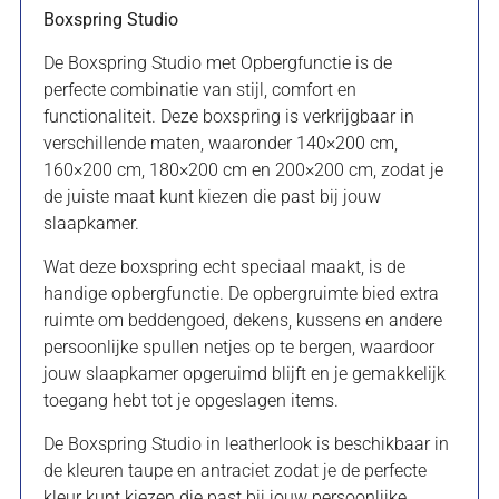
Boxspring Studio
De Boxspring Studio met Opbergfunctie is de
perfecte combinatie van stijl, comfort en
functionaliteit. Deze boxspring is verkrijgbaar in
verschillende maten, waaronder 140×200 cm,
160×200 cm, 180×200 cm en 200×200 cm, zodat je
de juiste maat kunt kiezen die past bij jouw
slaapkamer.
Wat deze boxspring echt speciaal maakt, is de
handige opbergfunctie. De opbergruimte bied extra
ruimte om beddengoed, dekens, kussens en andere
persoonlijke spullen netjes op te bergen, waardoor
jouw slaapkamer opgeruimd blijft en je gemakkelijk
toegang hebt tot je opgeslagen items.
De Boxspring Studio in leatherlook is beschikbaar in
de kleuren taupe en antraciet zodat je de perfecte
kleur kunt kiezen die past bij jouw persoonlijke