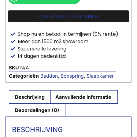
KOM LANGS IN ONZE WINKEL
Shop nu en betaal in termijnen (0% rente)
Meer dan 1500 m2 showroom
Supersnelle levering
14 dagen bedenktijd
SKU
N/A
Categorieën
Bedden
,
Boxspring
,
Slaapkamer
Beschrijving
Aanvullende informatie
Beoordelingen (0)
BESCHRIJVING