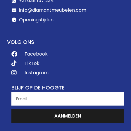
+31 638 157 234
info@diamantmeubelen.com
Openingstijden
VOLG ONS
Facebook
TikTok
Instagram
BLIJF OP DE HOOGTE
AANMELDEN