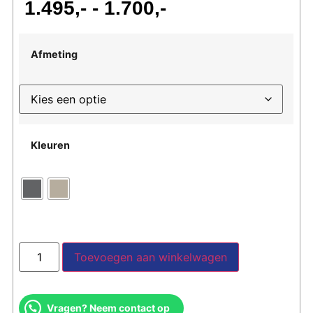
1.495
-
1.700
Afmeting
Kleuren
Toevoegen aan winkelwagen
Vragen? Neem contact op