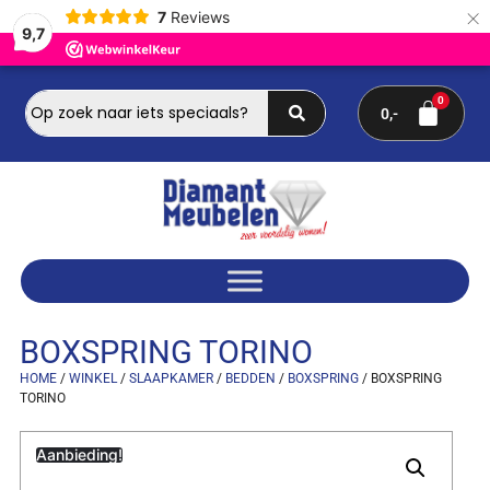
×
7
Reviews
9,7
0
BOXSPRING TORINO
HOME
/
WINKEL
/
SLAAPKAMER
/
BEDDEN
/
BOXSPRING
/ BOXSPRING
TORINO
Aanbieding!