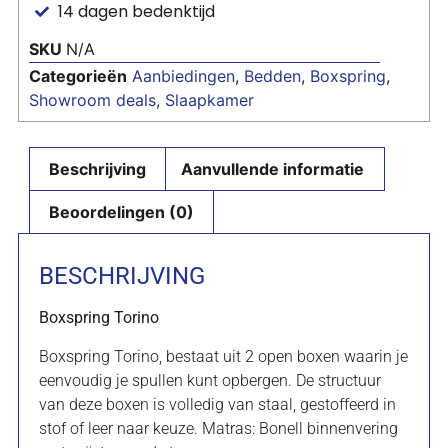
14 dagen bedenktijd
SKU
N/A
Categorieën
Aanbiedingen
,
Bedden
,
Boxspring
,
Showroom deals
,
Slaapkamer
Beschrijving
Aanvullende informatie
Beoordelingen (0)
BESCHRIJVING
Boxspring Torino
Boxspring Torino, bestaat uit 2 open boxen waarin je
eenvoudig je spullen kunt opbergen. De structuur
van deze boxen is volledig van staal, gestoffeerd in
stof of leer naar keuze. Matras: Bonell binnenvering