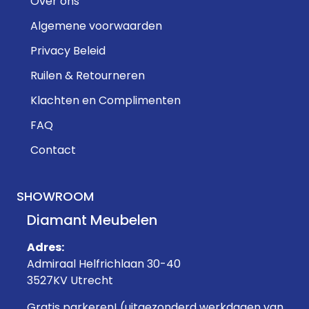
Over ons
Algemene voorwaarden
Privacy Beleid
Ruilen & Retourneren
Klachten en Complimenten
FAQ
Contact
SHOWROOM
Diamant Meubelen
Adres:
Admiraal Helfrichlaan 30-40
3527KV Utrecht
Gratis parkeren! (uitgezonderd werkdagen van