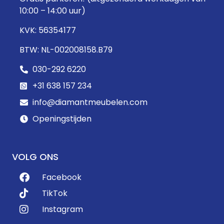
10:00 – 14:00 uur)
KVK: 56354177
BTW: NL-002008158.B79
030-292 6220
+31 638 157 234
info@diamantmeubelen.com
Openingstijden
VOLG ONS
Facebook
TikTok
Instagram