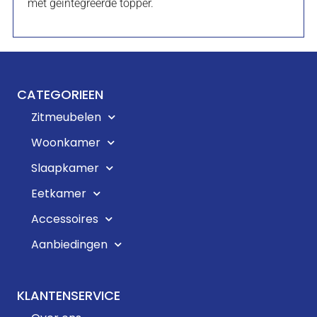
met geïntegreerde topper.
CATEGORIEEN
Zitmeubelen
Woonkamer
Slaapkamer
Eetkamer
Accessoires
Aanbiedingen
KLANTENSERVICE