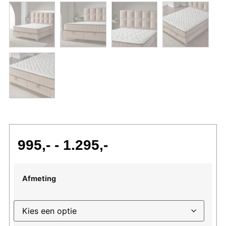
995
-
1.295
Afmeting