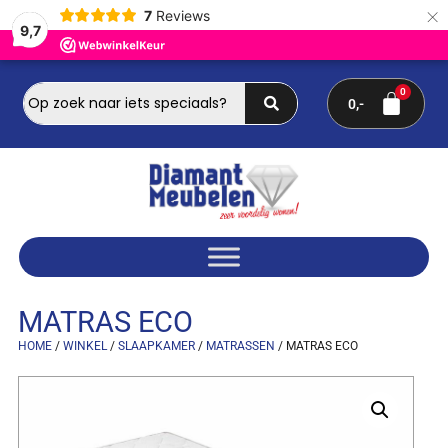
×
7
Reviews
9,7
0
MATRAS ECO
HOME
/
WINKEL
/
SLAAPKAMER
/
MATRASSEN
/ MATRAS ECO