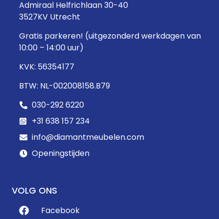
Admiraal Helfrichlaan 30-40
3527KV Utrecht
Gratis parkeren! (uitgezonderd werkdagen van
10:00 – 14:00 uur)
KVK: 56354177
BTW: NL-002008158.B79
030-292 6220
+31 638 157 234
info@diamantmeubelen.com
Openingstijden
VOLG ONS
Facebook