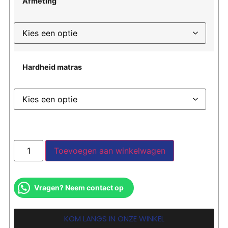
Afmeting
Hardheid matras
Toevoegen aan winkelwagen
Vragen? Neem contact op
KOM LANGS IN ONZE WINKEL