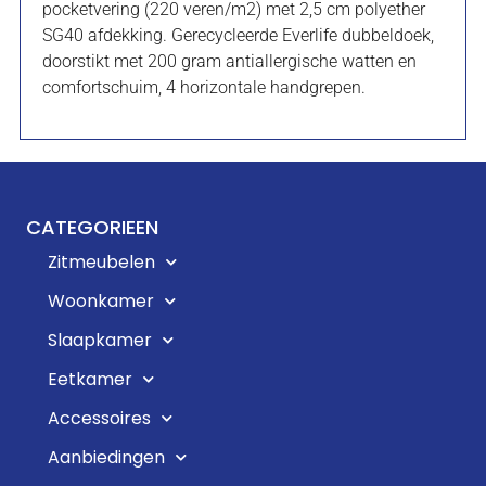
pocketvering (220 veren/m2) met 2,5 cm polyether
SG40 afdekking. Gerecycleerde Everlife dubbeldoek,
doorstikt met 200 gram antiallergische watten en
comfortschuim, 4 horizontale handgrepen.
CATEGORIEEN
Zitmeubelen
Woonkamer
Slaapkamer
Eetkamer
Accessoires
Aanbiedingen