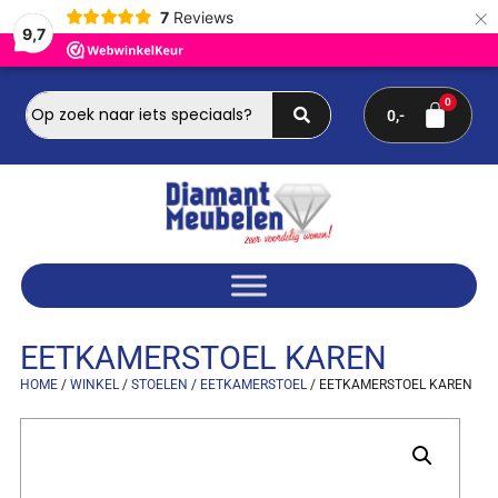
×
7
Reviews
9,7
0
EETKAMERSTOEL KAREN
HOME
/
WINKEL
/
STOELEN
/
EETKAMERSTOEL
/ EETKAMERSTOEL KAREN