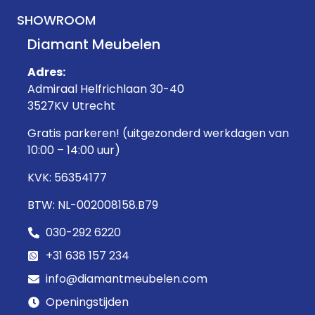
SHOWROOM
Diamant Meubelen
Adres:
Admiraal Helfrichlaan 30-40
3527KV Utrecht
Gratis parkeren! (uitgezonderd werkdagen van
10:00 – 14:00 uur)
KVK: 56354177
BTW: NL-002008158.B79
030-292 6220
+31 638 157 234
info@diamantmeubelen.com
Openingstijden