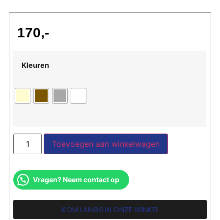
170
Kleuren
Toevoegen aan winkelwagen
Vragen? Neem contact op
KOM LANGS IN ONZE WINKEL