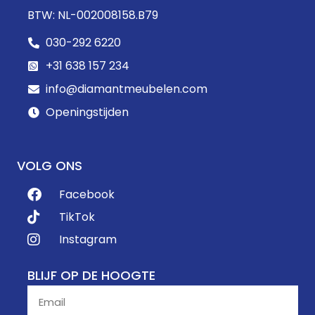
BTW: NL-002008158.B79
030-292 6220
+31 638 157 234
info@diamantmeubelen.com
Openingstijden
VOLG ONS
Facebook
TikTok
Instagram
BLIJF OP DE HOOGTE