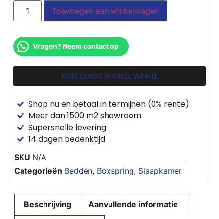
Toevoegen aan winkelwagen
Vragen? Neem contact op
KOM LANGS IN ONZE WINKEL
Shop nu en betaal in termijnen (0% rente)
Meer dan 1500 m2 showroom
Supersnelle levering
14 dagen bedenktijd
SKU
N/A
Categorieën
Bedden
,
Boxspring
,
Slaapkamer
Beschrijving
Aanvullende informatie