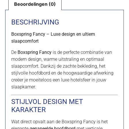
Beoordelingen (0)
BESCHRIJVING
Boxspring Fancy – Luxe design en ultiem
slaapcomfort
De
Boxspring Fancy
is de perfecte combinatie van
modern design, warme uitstraling en optimaal
slaapcomfort. Dankzij de zachte bekleding, het
stijlvolle hoofdbord en de hoogwaardige afwerking
creëer je moeiteloos een luxe hotelsfeer in jouw
slaapkamer.
STIJLVOL DESIGN MET
KARAKTER
Wat direct opvalt aan de Boxspring Fancy is het
elegante
gepaneelde hoofdbord
met verticale