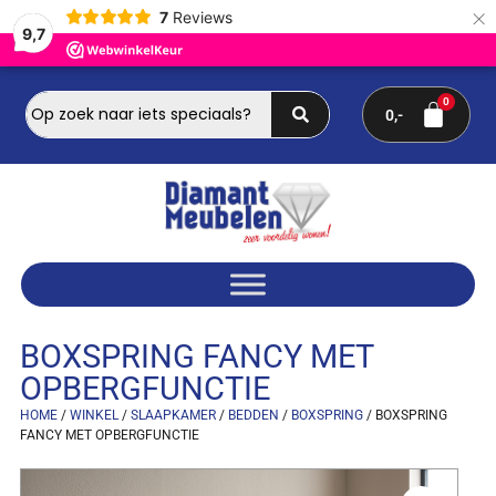
×
7
Reviews
9,7
0
BOXSPRING FANCY MET
OPBERGFUNCTIE
HOME
/
WINKEL
/
SLAAPKAMER
/
BEDDEN
/
BOXSPRING
/ BOXSPRING
FANCY MET OPBERGFUNCTIE