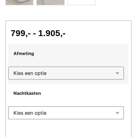
799
-
1.905
Afmeting
Nachtkasten