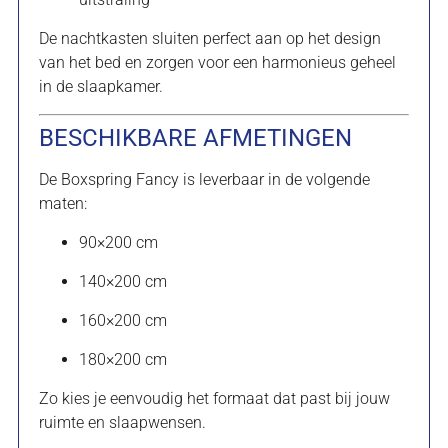
De nachtkasten sluiten perfect aan op het design
van het bed en zorgen voor een harmonieus geheel
in de slaapkamer.
BESCHIKBARE AFMETINGEN
De Boxspring Fancy is leverbaar in de volgende
maten:
90×200 cm
140×200 cm
160×200 cm
180×200 cm
Zo kies je eenvoudig het formaat dat past bij jouw
ruimte en slaapwensen.