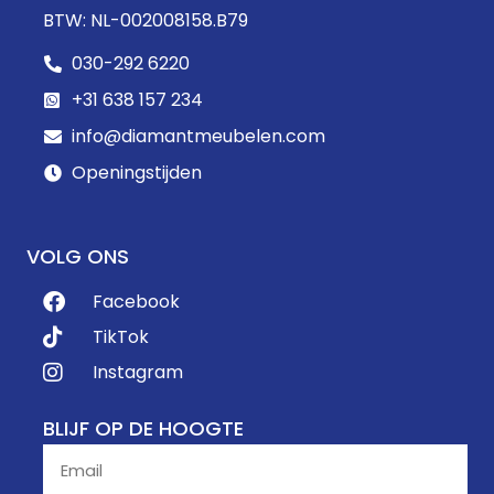
BTW: NL-002008158.B79
030-292 6220
+31 638 157 234
info@diamantmeubelen.com
Openingstijden
VOLG ONS
Facebook
TikTok
Instagram
BLIJF OP DE HOOGTE