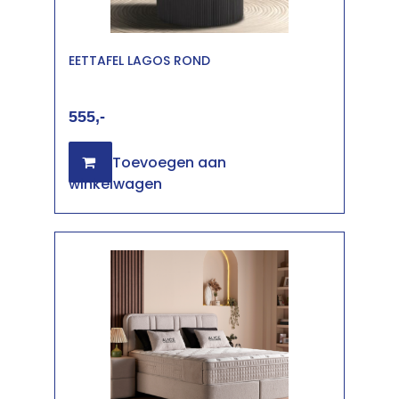
EETTAFEL LAGOS ROND
555
Toevoegen aan
winkelwagen