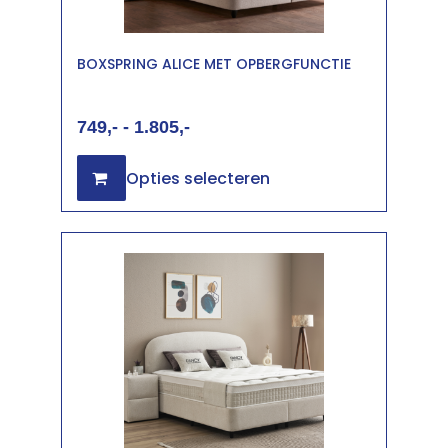
BOXSPRING ALICE MET OPBERGFUNCTIE
749
-
1.805
Opties selecteren