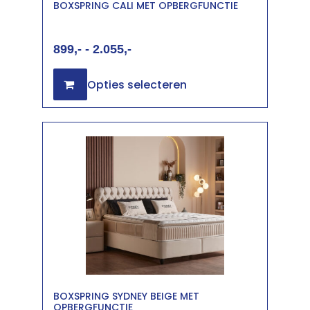
BOXSPRING CALI MET OPBERGFUNCTIE
899
-
2.055
Opties selecteren
BOXSPRING SYDNEY BEIGE MET
OPBERGFUNCTIE