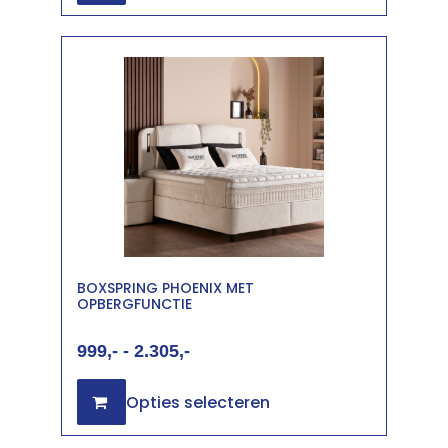
BOXSPRING PHOENIX MET
OPBERGFUNCTIE
999
-
2.305
Opties selecteren