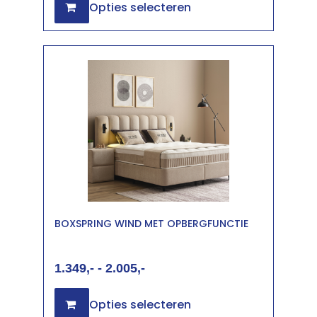
Opties selecteren
BOXSPRING WIND MET OPBERGFUNCTIE
1.349
-
2.005
Opties selecteren