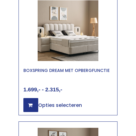
BOXSPRING DREAM MET OPBERGFUNCTIE
1.699
-
2.315
Opties selecteren