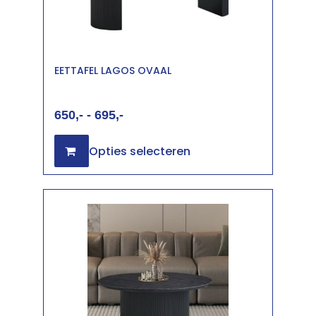
EETTAFEL LAGOS OVAAL
650
-
695
Opties selecteren