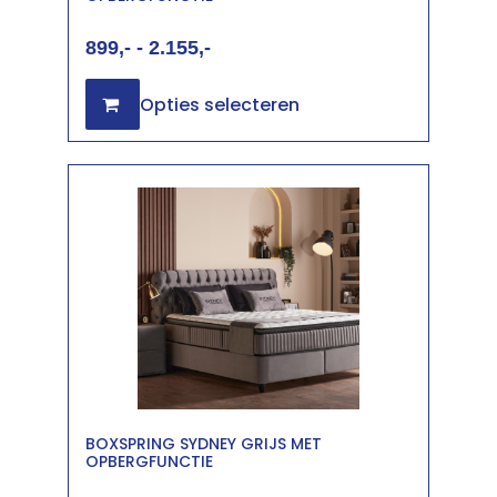
899
-
2.155
Opties selecteren
BOXSPRING SYDNEY GRIJS MET
OPBERGFUNCTIE