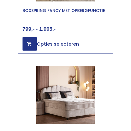
BOXSPRING FANCY MET OPBERGFUNCTIE
799
-
1.905
Opties selecteren