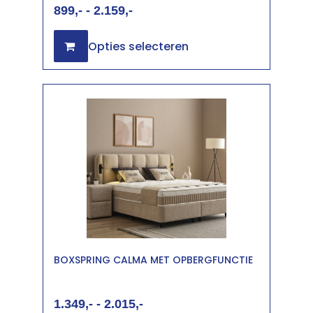
899
-
2.159
Opties selecteren
BOXSPRING CALMA MET OPBERGFUNCTIE
1.349
-
2.015