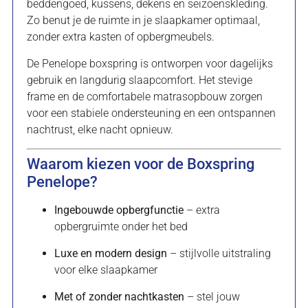
beddengoed, kussens, dekens en seizoenskleding.
Zo benut je de ruimte in je slaapkamer optimaal,
zonder extra kasten of opbergmeubels.
De Penelope boxspring is ontworpen voor dagelijks
gebruik en langdurig slaapcomfort. Het stevige
frame en de comfortabele matrasopbouw zorgen
voor een stabiele ondersteuning en een ontspannen
nachtrust, elke nacht opnieuw.
Waarom kiezen voor de Boxspring
Penelope?
Ingebouwde opbergfunctie
– extra
opbergruimte onder het bed
Luxe en modern design
– stijlvolle uitstraling
voor elke slaapkamer
Met of zonder nachtkasten
– stel jouw