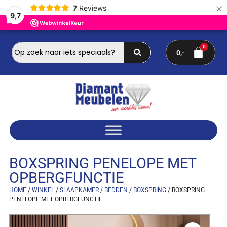
×
7
Reviews
9,7
0
BOXSPRING PENELOPE MET
OPBERGFUNCTIE
HOME
/
WINKEL
/
SLAAPKAMER
/
BEDDEN
/
BOXSPRING
/ BOXSPRING
PENELOPE MET OPBERGFUNCTIE