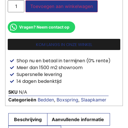
Toevoegen aan winkelwagen
Vragen? Neem contact op
KOM LANGS IN ONZE WINKEL
Shop nu en betaal in termijnen (0% rente)
Meer dan 1500 m2 showroom
Supersnelle levering
14 dagen bedenktijd
SKU
N/A
Categorieën
Bedden
,
Boxspring
,
Slaapkamer
Beschrijving
Aanvullende informatie