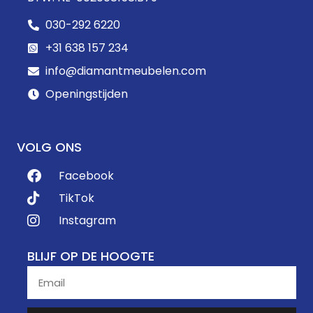
030-292 6220
+31 638 157 234
info@diamantmeubelen.com
Openingstijden
VOLG ONS
Facebook
TikTok
Instagram
BLIJF OP DE HOOGTE