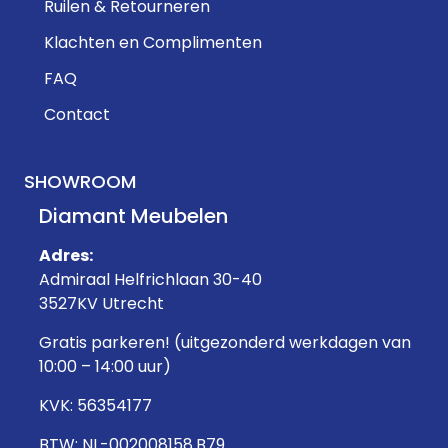
Ruilen & Retourneren
Klachten en Complimenten
FAQ
Contact
SHOWROOM
Diamant Meubelen
Adres:
Admiraal Helfrichlaan 30-40
3527KV Utrecht
Gratis parkeren! (uitgezonderd werkdagen van
10:00 – 14:00 uur)
KVK: 56354177
BTW: NL-002008158.B79