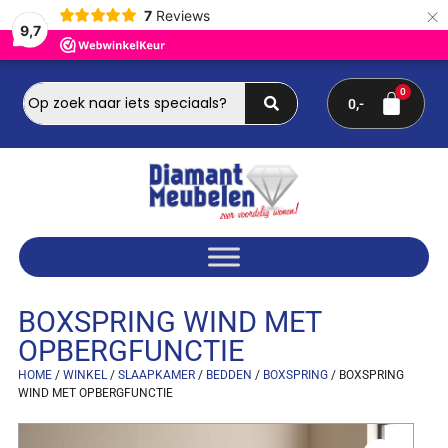
×
7
Reviews
9,7
0
BOXSPRING WIND MET
OPBERGFUNCTIE
HOME
/
WINKEL
/
SLAAPKAMER
/
BEDDEN
/
BOXSPRING
/ BOXSPRING
WIND MET OPBERGFUNCTIE