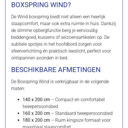
BOXSPRING WIND?
De Wind boxspring biedt niet alleen een heerlijk
slaapcomfort, maar ook extra ruimte in huis. Dankzij
de slimme opbergfunctie berg je eenvoudig
beddengoed, kussens of seizoensartikelen op. De
subtiele spotjes in het hoofdbord zorgen voor
sfeerverlichting én praktisch leeslicht, perfect voor
ontspannen avonden in bed.
BESCHIKBARE AFMETINGEN
De Boxspring Wind is verkrijgbaar in de volgende
maten:
140 x 200 cm
– Compact en comfortabel
tweepersoonsbed
160 x 200 cm
– Standaard tweepersoonsbed
180 x 200 cm
– Ruim kingsize formaat voor
maximaal slaapcomfort