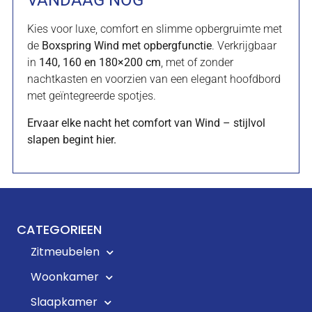
VANDAAG NOG
Kies voor luxe, comfort en slimme opbergruimte met
de
Boxspring Wind met opbergfunctie
. Verkrijgbaar
in
140, 160 en 180×200 cm
, met of zonder
nachtkasten en voorzien van een elegant hoofdbord
met geïntegreerde spotjes.
Ervaar elke nacht het comfort van Wind – stijlvol
slapen begint hier.
CATEGORIEEN
Zitmeubelen
Woonkamer
Slaapkamer