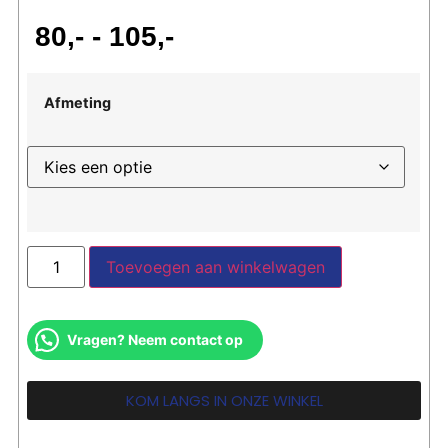
80
-
105
Afmeting
Toevoegen aan winkelwagen
Vragen? Neem contact op
KOM LANGS IN ONZE WINKEL