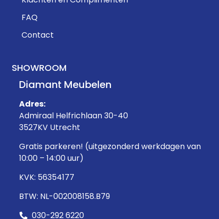
FAQ
Contact
SHOWROOM
Diamant Meubelen
Adres:
Admiraal Helfrichlaan 30-40
3527KV Utrecht
Gratis parkeren! (uitgezonderd werkdagen van
10:00 – 14:00 uur)
KVK: 56354177
BTW: NL-002008158.B79
030-292 6220