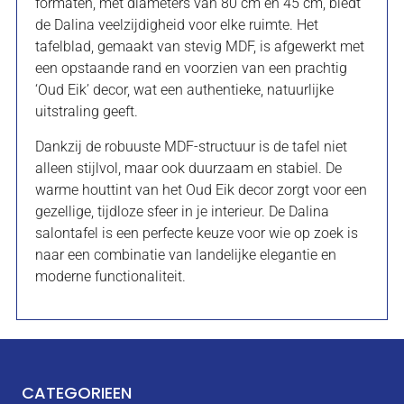
formaten, met diameters van 80 cm en 45 cm, biedt
de Dalina veelzijdigheid voor elke ruimte. Het
tafelblad, gemaakt van stevig MDF, is afgewerkt met
een opstaande rand en voorzien van een prachtig
‘Oud Eik’ decor, wat een authentieke, natuurlijke
uitstraling geeft.
Dankzij de robuuste MDF-structuur is de tafel niet
alleen stijlvol, maar ook duurzaam en stabiel. De
warme houttint van het Oud Eik decor zorgt voor een
gezellige, tijdloze sfeer in je interieur. De Dalina
salontafel is een perfecte keuze voor wie op zoek is
naar een combinatie van landelijke elegantie en
moderne functionaliteit.
CATEGORIEEN